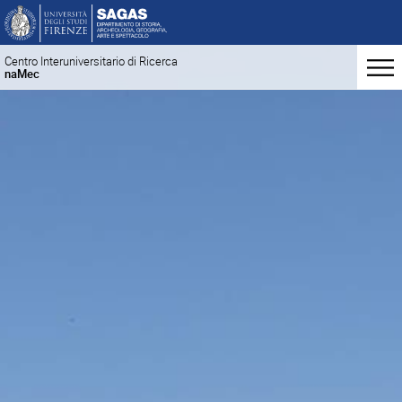
Centro Interuniversitario di Ricerca
naMec