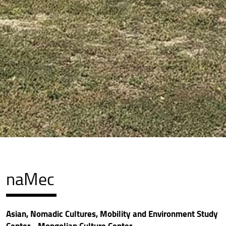
naMec
Asian, Nomadic Cultures, Mobility and Environment Study
Center - Mongolian Culture Center